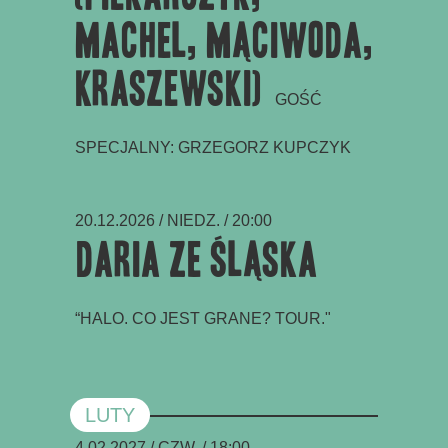
Machel, Mąciwoda,
Kraszewski)
GOŚĆ
SPECJALNY: GRZEGORZ KUPCZYK
20.12.2026 / NIEDZ. / 20:00
Daria Ze Śląska
“HALO. CO JEST GRANE? TOUR."
LUTY
4.02.2027 / CZW. / 18:00