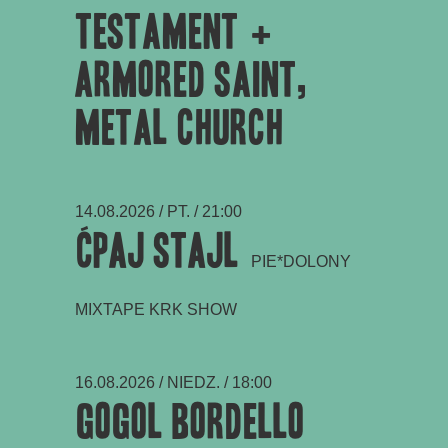
Testament +
Armored Saint,
Metal Church
14.08.2026 / PT. / 21:00
ĆPAJ STAJL
PIE*DOLONY
MIXTAPE KRK SHOW
16.08.2026 / NIEDZ. / 18:00
Gogol Bordello