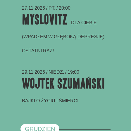
27.11.2026 / PT. / 20:00
Myslovitz
DLA CIEBIE
(WPADŁEM W GŁĘBOKĄ DEPRESJĘ)
OSTATNI RAZ!
29.11.2026 / NIEDZ. / 19:00
Wojtek Szumański
BAJKI O ŻYCIU I ŚMIERCI
GRUDZIEŃ