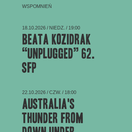
WSPOMNIEŃ
18.10.2026 / NIEDZ. / 19:00
Beata Kozidrak
“Unplugged” 62.
SFP
22.10.2026 / CZW. / 18:00
Australia's
Thunder From