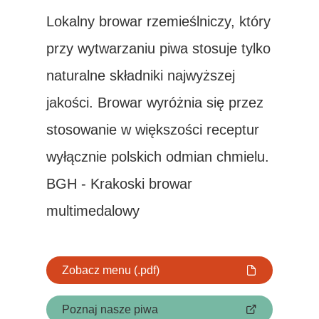
Lokalny browar rzemieślniczy, który
przy wytwarzaniu piwa stosuje tylko
naturalne składniki najwyższej
jakości. Browar wyróżnia się przez
stosowanie w większości receptur
wyłącznie polskich odmian chmielu.
BGH - Krakoski browar
multimedalowy
Zobacz menu (.pdf)
Poznaj nasze piwa