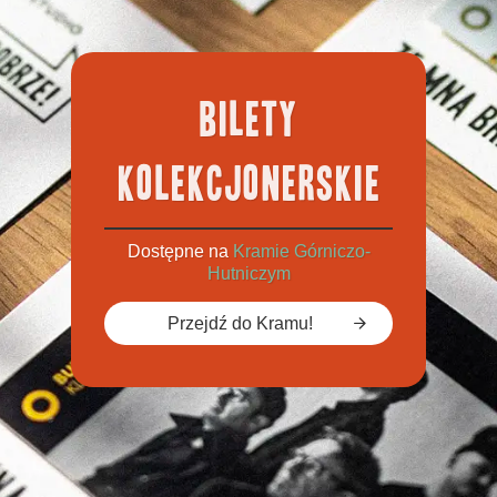
BILETY
KOLEKCJONERSKIE
Dostępne na
Kramie Górniczo-
Hutniczym
Przejdź do Kramu!