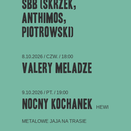
SBB (Skrzek,
Anthimos,
Piotrowski)
8.10.2026 / CZW. / 18:00
Valery Meladze
9.10.2026 / PT. / 19:00
Nocny Kochanek
HEWI
METALOWE JAJA NA TRASIE