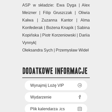
ASP w składzie: Ewa Dyga | Alex
Meizner | Filip Gruszczak | Oliwia
Kałwa | Zuzanna Kantor | Alma
Konfederak | Bożena Knapik | Sabina
Kopińska | Piotr Korzeniowski | Dariia
Vynnyk|
Oleksandra Sych | Przemysław Wideł
DODATKOWE INFORMACJE
Wynajmij Lożę VIP
Wydarzenie
Plik kalendarza .ics