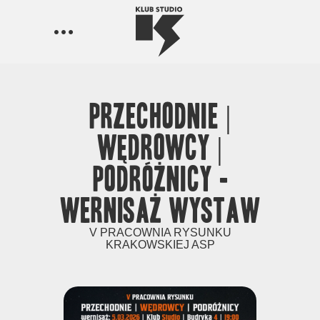
PRZECHODNIE |
WĘDROWCY |
PODRÓŻNICY -
Wernisaż wystaw
V PRACOWNIA RYSUNKU
KRAKOWSKIEJ ASP