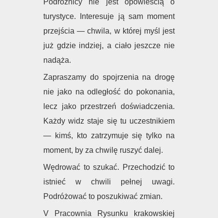
Podróżnicy nie jest opowieścią o
turystyce. Interesuje ją sam moment
przejścia — chwila, w której myśl jest
już gdzie indziej, a ciało jeszcze nie
nadąża.
Zapraszamy do spojrzenia na drogę
nie jako na odległość do pokonania,
lecz jako przestrzeń doświadczenia.
Każdy widz staje się tu uczestnikiem
— kimś, kto zatrzymuje się tylko na
moment, by za chwilę ruszyć dalej.
Wędrować to szukać. Przechodzić to
istnieć w chwili pełnej uwagi.
Podróżować to poszukiwać zmian.
V Pracownia Rysunku krakowskiej