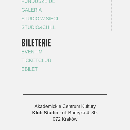
FUNDUSZE UE
GALERIA
STUDIO W SIECI
STUDIO&CHILL
BILETERIE
EVENTIM
TICKETCLUB
EBILET
Akademickie Centrum Kultury
Klub Studio
· ul. Budryka 4, 30-
072 Kraków