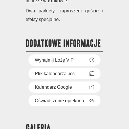
imprezę w Krakowie.
Dwa parkiety, zaproszeni goście i
efekty specjalne.
DODATKOWE INFORMACJE
Wynajmij Lożę VIP
Plik kalendarza .ics
Kalendarz Google
Oświadczenie opiekuna
GALERIA