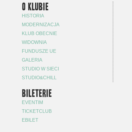
O KLUBIE
HISTORIA
MODERNIZACJA
KLUB OBECNIE
WIDOWNIA
FUNDUSZE UE
GALERIA
STUDIO W SIECI
STUDIO&CHILL
BILETERIE
EVENTIM
TICKETCLUB
EBILET