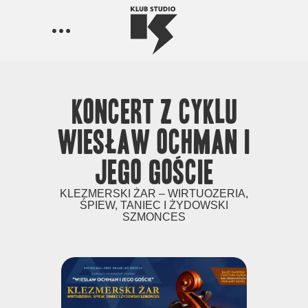
Koncert z cyklu
Wiesław Ochman i
Jego goście
KLEZMERSKI ŻAR – WIRTUOZERIA,
ŚPIEW, TANIEC I ŻYDOWSKI
SZMONCES