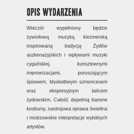
OPIS WYDARZENIA
Wieczór wypełniony będzie
żywiołową muzyką klezmerską
inspirowaną tradycją Żydów
aszkenazyjskich i wpływami muzyki
cygańskiej, kunsztownymi
improwizacjami, poruszającym
śpiewem, błyskotliwym szmoncesem
oraz ekspresyjnym tańcem
żydowskim. Całość dopełnią barwne
kostiumy, nastrojowa oprawa świetlna
i mistrzowskie interpretacje wybitnych
artystów.