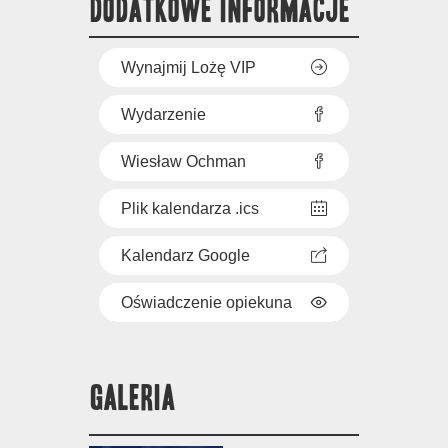
DODATKOWE INFORMACJE
Wynajmij Lożę VIP
Wydarzenie
Wiesław Ochman
Plik kalendarza .ics
Kalendarz Google
Oświadczenie opiekuna
GALERIA