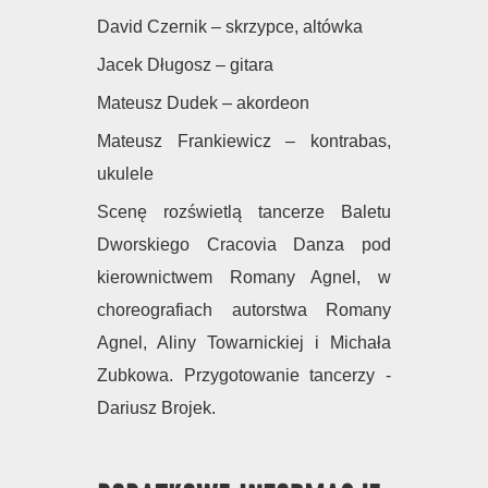
David Czernik – skrzypce, altówka
Jacek Długosz – gitara
Mateusz Dudek – akordeon
Mateusz Frankiewicz – kontrabas,
ukulele
Scenę rozświetlą tancerze Baletu
Dworskiego Cracovia Danza pod
kierownictwem Romany Agnel, w
choreografiach autorstwa Romany
Agnel, Aliny Towarnickiej i Michała
Zubkowa. Przygotowanie tancerzy -
Dariusz Brojek.