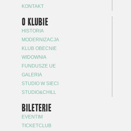
KONTAKT
O KLUBIE
HISTORIA
MODERNIZACJA
KLUB OBECNIE
WIDOWNIA
FUNDUSZE UE
GALERIA
STUDIO W SIECI
STUDIO&CHILL
BILETERIE
EVENTIM
TICKETCLUB