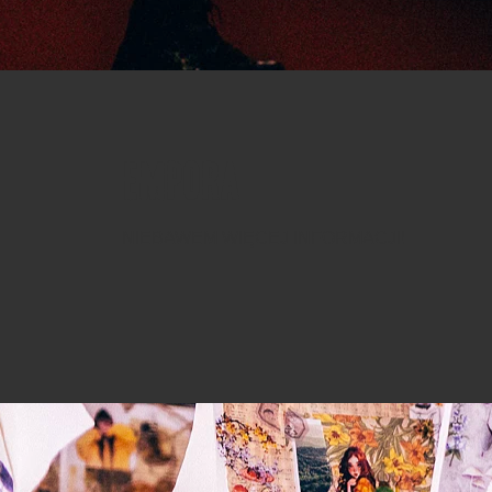
EMPORA
NIEBAWEM WIĘCEJ INFORMACJI!