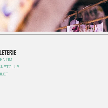
LETERIE
ENTIM
CKETCLUB
ILET