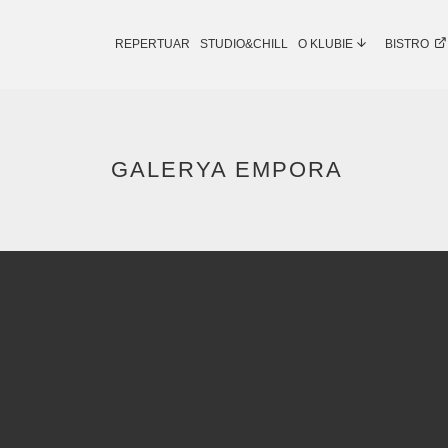
REPERTUAR
STUDIO&CHILL
O KLUBIE
BISTRO
GALERYA EMPORA