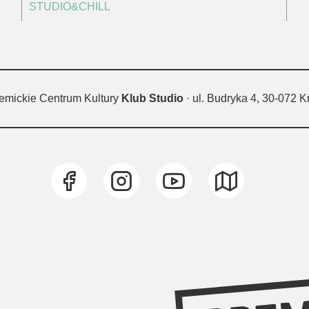
STUDIO&CHILL
emickie Centrum Kultury
Klub Studio
· ul. Budryka 4, 30-072 