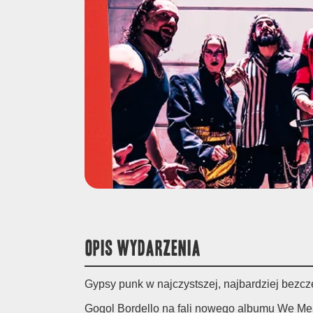
OPIS WYDARZENIA
Gypsy punk w najczystszej, najbardziej bezcz
Gogol Bordello na fali nowego albumu We Mean