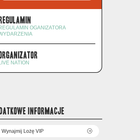
Regulamin
REGULAMIN OGANIZATORA
WYDARZENIA
Organizator
LIVE NATION
DATKOWE INFORMACJE
Wynajmij Lożę VIP