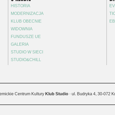
HISTORIA
EV
MODERNIZACJA
TI
KLUB OBECNIE
EB
WIDOWNIA
FUNDUSZE UE
GALERIA
STUDIO W SIECI
STUDIO&CHILL
emickie Centrum Kultury
Klub Studio
· ul. Budryka 4, 30-072 