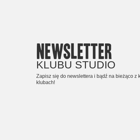
newsletter
KLUBU STUDIO
Zapisz się do newslettera i bądź na bieżąco z
klubach!