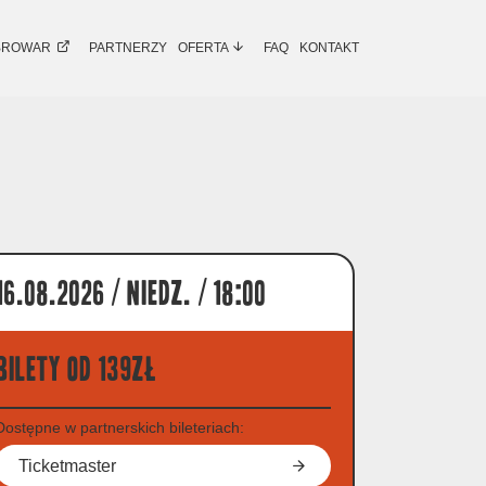
BROWAR
PARTNERZY
OFERTA
FAQ
KONTAKT
16.08.2026 / niedz. / 18:00
Bilety od 139zł
Dostępne w partnerskich bileteriach:
Ticketmaster