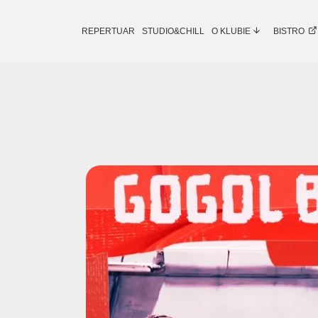
REPERTUAR
STUDIO&CHILL
O KLUBIE
BISTRO