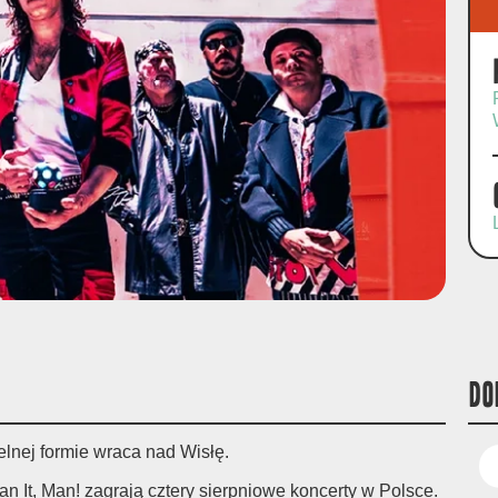
DO
elnej formie wraca nad Wisłę.
 It, Man! zagrają cztery sierpniowe koncerty w Polsce.