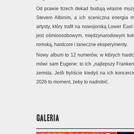
Od prawie trzech dekad budują własne muzy
Stevem Albinim, a ich sceniczna energia m
artysty, który trafił na nowojorską Lower Ea
jest ośmioosobowym, międzynarodowym kol
romską, hardcore i taneczne eksperymenty.
Nowy album to 12 numerów, w których hardco
mówi sam Eugene: to ich „najlepszy Franken
zemsta. Jeśli byliście kiedyś na ich koncercie
2026 to moment, żeby to nadrobić.
GALERIA