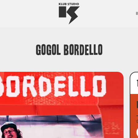
Gogol Bordello