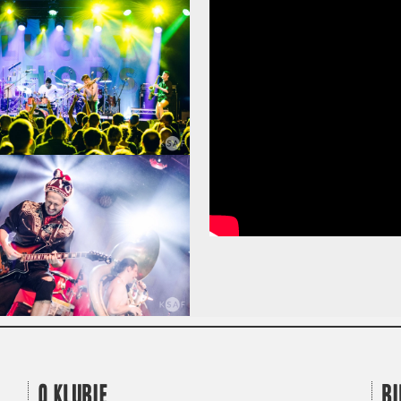
O KLUBIE
BI