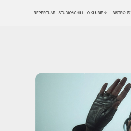
REPERTUAR
STUDIO&CHILL
O KLUBIE
BISTRO