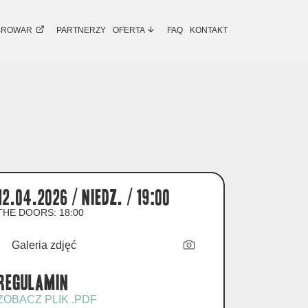
BROWAR
PARTNERZY
OFERTA
FAQ
KONTAKT
12.04.2026 / niedz. / 19:00
THE DOORS: 18:00
Galeria zdjęć
Regulamin
ZOBACZ PLIK .PDF