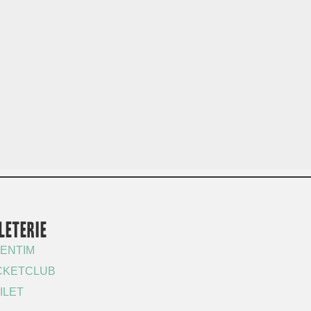
LETERIE
ENTIM
CKETCLUB
ILET