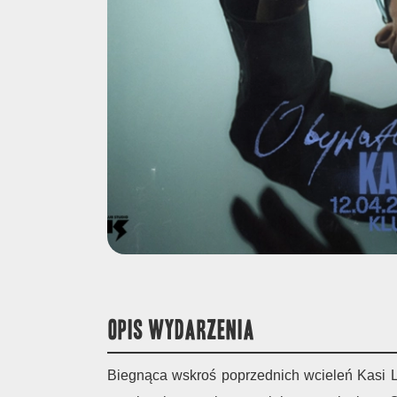
OPIS WYDARZENIA
Biegnąca wskroś poprzednich wcieleń Kasi Li