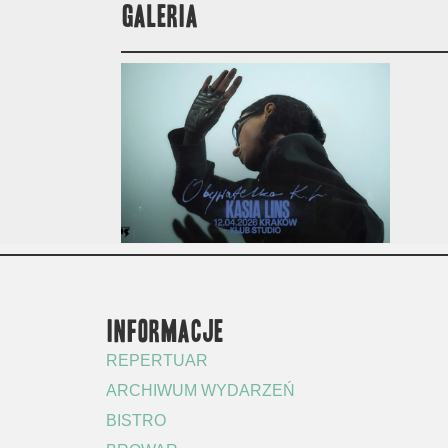
GALERIA
INFORMACJE
REPERTUAR
ARCHIWUM WYDARZEŃ
BISTRO