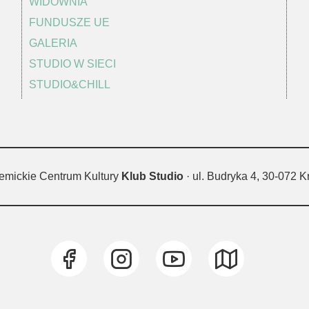
WIDOWNIA
FUNDUSZE UE
GALERIA
STUDIO W SIECI
STUDIO&CHILL
emickie Centrum Kultury
Klub Studio
· ul. Budryka 4, 30-072 