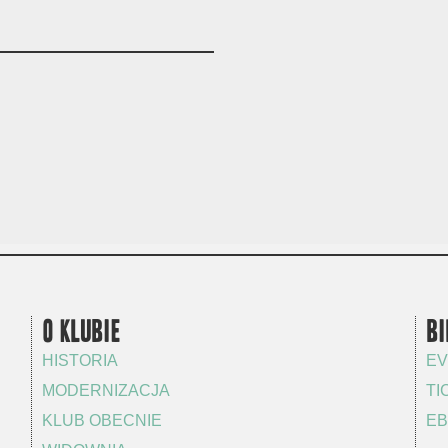
O KLUBIE
BI
HISTORIA
EV
MODERNIZACJA
TI
KLUB OBECNIE
EB