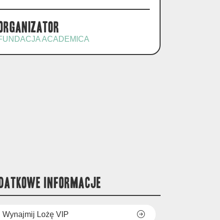
Organizator
FUNDACJA ACADEMICA
DATKOWE INFORMACJE
Wynajmij Lożę VIP