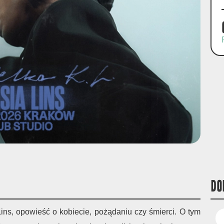
DO
ns, opowieść o kobiecie, pożądaniu czy śmierci. O tym