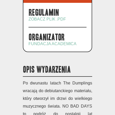
Regulamin
ZOBACZ PLIK .PDF
Organizator
FUNDACJA ACADEMICA
OPIS WYDARZENIA
Po dwunastu latach The Dumplings
wracają do debiutanckiego materiału,
który otworzył im drzwi do wielkiego
muzycznego świata. NO BAD DAYS
to podróż do nostalgii lat