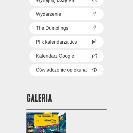
Wynajmij Lożę VIP
Wydarzenie
The Dumplings
Plik kalendarza .ics
Kalendarz Google
Oświadczenie opiekuna
GALERIA