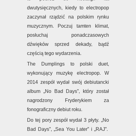
dwutysięcznych, kiedy to electropop
zaczynał rządzić na polskim rynku
muzycznym. Poczuj tamten klimat,
posłuchaj ponadczasowych
dźwięków sprzed dekady, bądź
częścią tego wydarzenia.
The Dumplings to polski duet,
wykonujący muzykę electropop. W
2014 zespół wydał swój debiutancki
album „No Bad Days”, który został
nagrodzony Fryderykiem za
fonograficzny debiut roku.
Do tej pory zespół wydał 3 płyty. „No
Bad Days”, „Sea You Later” i „RAJ”.