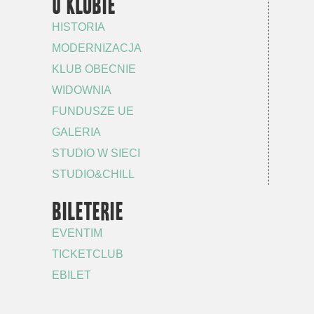
O KLUBIE
HISTORIA
MODERNIZACJA
KLUB OBECNIE
WIDOWNIA
FUNDUSZE UE
GALERIA
STUDIO W SIECI
STUDIO&CHILL
BILETERIE
EVENTIM
TICKETCLUB
EBILET