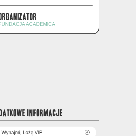
Organizator
FUNDACJA ACADEMICA
DATKOWE INFORMACJE
Wynajmij Lożę VIP