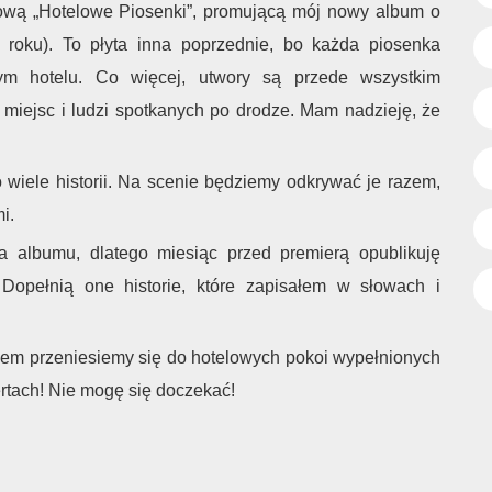
ową „Hotelowe Piosenki”, promującą mój nowy album o
roku). To płyta inna poprzednie, bo każda piosenka
ym hotelu. Co więcej, utwory są przede wszystkim
, miejsc i ludzi spotkanych po drodze. Mam nadzieję, że
 wiele historii. Na scenie będziemy odkrywać je razem,
i.
a albumu, dlatego miesiąc przed premierą opublikuję
Dopełnią one historie, które zapisałem w słowach i
em przeniesiemy się do hotelowych pokoi wypełnionych
rtach! Nie mogę się doczekać!