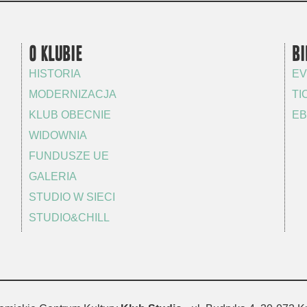
O KLUBIE
BI
HISTORIA
EV
MODERNIZACJA
TI
KLUB OBECNIE
EB
WIDOWNIA
FUNDUSZE UE
GALERIA
STUDIO W SIECI
STUDIO&CHILL