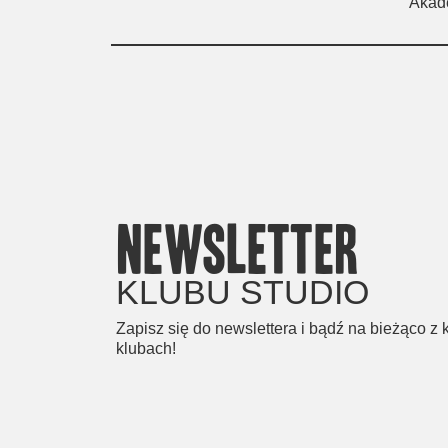
Akad
newsletter
KLUBU STUDIO
Zapisz się do newslettera i bądź na bieżąco z
klubach!