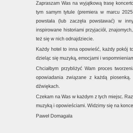
Zapraszam Was na wyjątkową trasę koncert
tym samym tytule (premiera w marcu 2025 
powstała (lub zaczęła powstawać) w inn
inspirowane historiami przyjaciół, znajomych
też się w nich odnajdziecie.
Każdy hotel to inna opowieść, każdy pokój to
dzieląc się muzyką, emocjami i wspomnieniam
Chciałbym przybliżyć Wam proces tworzeni
opowiadania związane z każdą piosenką. 
dźwiękach.
Czekam na Was w każdym z tych miejsc. Raz
muzyką i opowieściami. Widzimy się na konce
Paweł Domagała