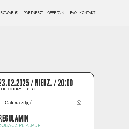
BROWAR
PARTNERZY
OFERTA
FAQ
KONTAKT
23.02.2025 / niedz. / 20:00
THE DOORS: 18:30
Galeria zdjęć
Regulamin
ZOBACZ PLIK .PDF