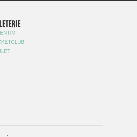
LETERIE
ENTIM
CKETCLUB
ILET