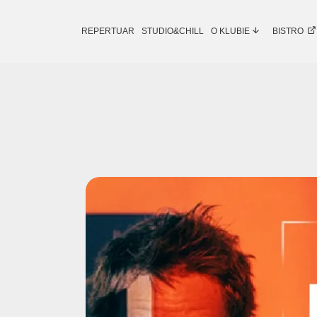
REPERTUAR
STUDIO&CHILL
O KLUBIE
BISTRO